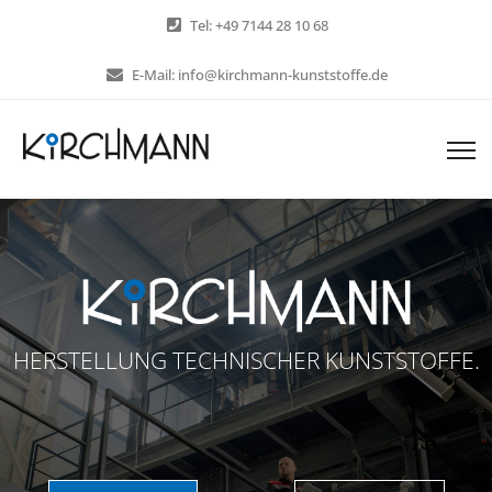
Tel: +49 7144 28 10 68
E-Mail: info@kirchmann-kunststoffe.de
HERSTELLUNG TECHNISCHER KUNSTSTOFFE.