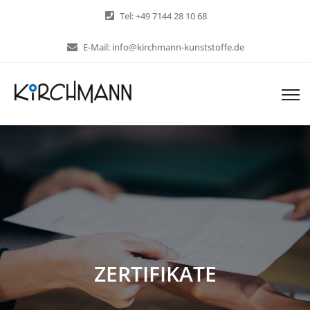
Tel: +49 7144 28 10 68
E-Mail: info@kirchmann-kunststoffe.de
ZERTIFIKATE